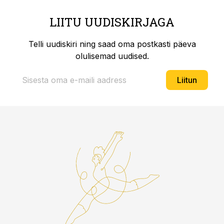
LIITU UUDISKIRJAGA
Telli uudiskiri ning saad oma postkasti päeva
olulisemad uudised.
Liitun