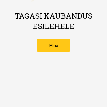
TAGASI KAUBANDUS
ESILEHELE
Mine