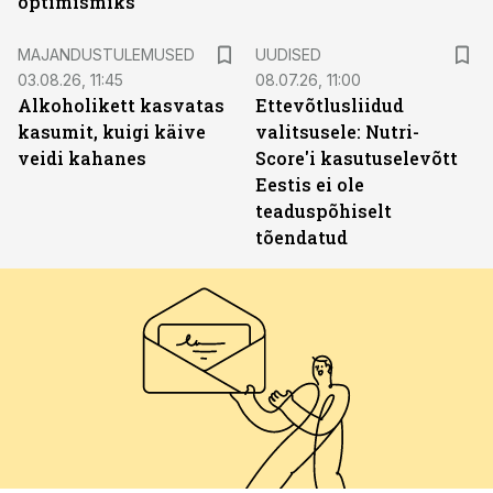
optimismiks
MAJANDUSTULEMUSED
UUDISED
03.08.26, 11:45
08.07.26, 11:00
Alkoholikett kasvatas
Ettevõtlusliidud
kasumit, kuigi käive
valitsusele: Nutri-
veidi kahanes
Score'i kasutuselevõtt
Eestis ei ole
teaduspõhiselt
tõendatud