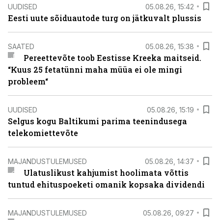
UUDISED
05.08.26, 15:42
Eesti uute sõiduautode turg on jätkuvalt plussis
SAATED
05.08.26, 15:38
Pereettevõte toob Eestisse Kreeka maitseid.
“Kuus 25 fetatünni maha müüa ei ole mingi
probleem“
UUDISED
05.08.26, 15:19
Selgus kogu Baltikumi parima teenindusega
telekomiettevõte
MAJANDUSTULEMUSED
05.08.26, 14:37
Ulatuslikust kahjumist hoolimata võttis
tuntud ehituspoeketi omanik kopsaka dividendi
MAJANDUSTULEMUSED
05.08.26, 09:27