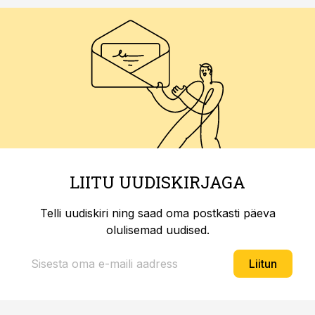
LIITU UUDISKIRJAGA
Telli uudiskiri ning saad oma postkasti päeva
olulisemad uudised.
Liitun