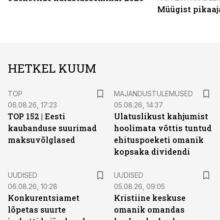
Müügist pikaaj
HETKEL KUUM
TOP
MAJANDUSTULEMUSED
06.08.26, 17:23
05.08.26, 14:37
TOP 152 | Eesti
Ulatuslikust kahjumist
kaubanduse suurimad
hoolimata võttis tuntud
maksuvõlglased
ehituspoeketi omanik
kopsaka dividendi
UUDISED
UUDISED
06.08.26, 10:28
05.08.26, 09:05
Konkurentsiamet
Kristiine keskuse
lõpetas suurte
omanik omandas