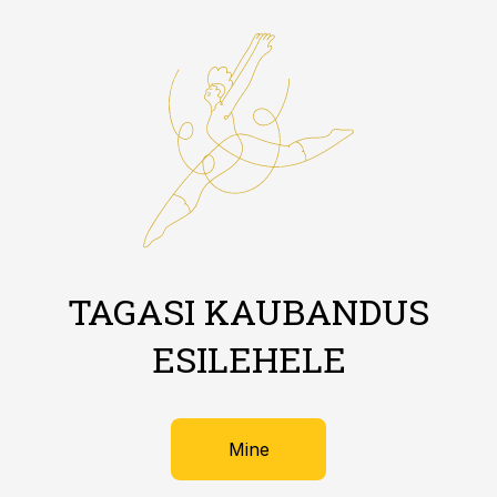
TAGASI KAUBANDUS
ESILEHELE
Mine