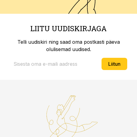
LIITU UUDISKIRJAGA
Telli uudiskiri ning saad oma postkasti päeva
olulisemad uudised.
Liitun