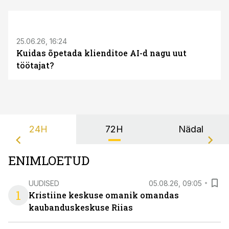
ST
25.06.26, 16:24
Kuidas õpetada klienditoe AI-d nagu uut
töötajat?
24H
72H
Nädal
ENIMLOETUD
UUDISED
05.08.26, 09:05
1
Kristiine keskuse omanik omandas
kaubanduskeskuse Riias