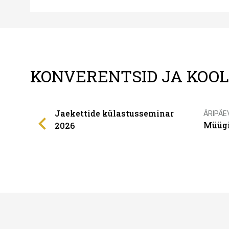
KONVERENTSID JA KOO
Jaekettide külastusseminar
ÄRIPÄE
Müügi
2026