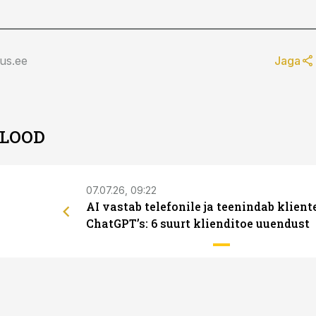
us.ee
Jaga
 LOOD
07.07.26, 09:22
AI vastab telefonile ja teenindab klient
ChatGPT’s: 6 suurt klienditoe uuendust