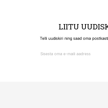
LIITU UUDIS
Telli uudiskiri ning saad oma postkas