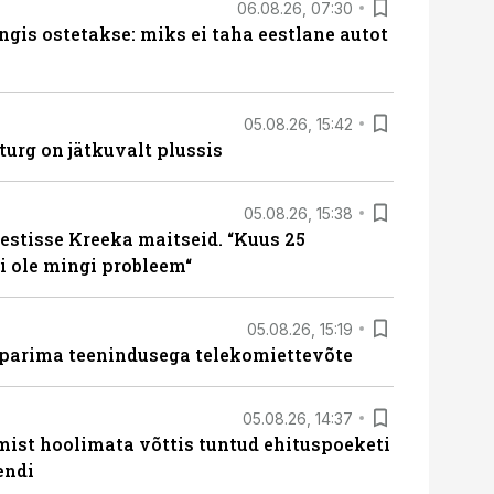
06.08.26, 07:30
ngis ostetakse: miks ei taha eestlane autot
05.08.26, 15:42
turg on jätkuvalt plussis
05.08.26, 15:38
estisse Kreeka maitseid. “Kuus 25
 ole mingi probleem“
05.08.26, 15:19
 parima teenindusega telekomiettevõte
05.08.26, 14:37
mist hoolimata võttis tuntud ehituspoeketi
endi