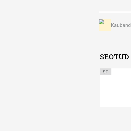
Kauband
SEOTUD
ST