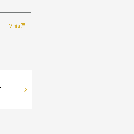
Vihja
e