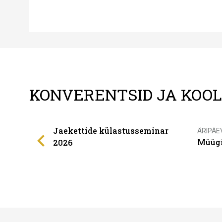
KONVERENTSID JA KOO
Jaekettide külastusseminar
ÄRIPÄE
Müügi
2026