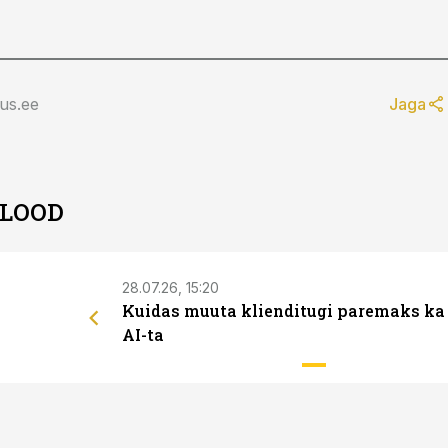
us.ee
Jaga
 LOOD
28.07.26, 15:20
Kuidas muuta klienditugi paremaks ka
AI-ta