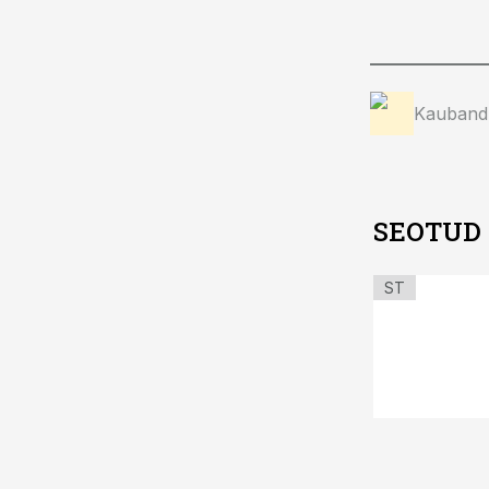
Kauband
SEOTUD
ST