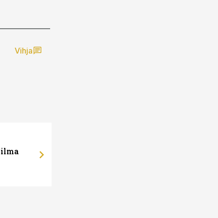
Vihja
 ilma