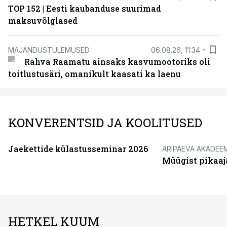
TOP 152 | Eesti kaubanduse suurimad
maksuvõlglased
MAJANDUSTULEMUSED
06.08.26, 11:34
Rahva Raamatu ainsaks kasvumootoriks oli
toitlustusäri, omanikult kaasati ka laenu
KONVERENTSID JA KOOLITUSED
Jaekettide külastusseminar 2026
ÄRIPÄEVA AKADEE
Müügist pikaaj
HETKEL KUUM