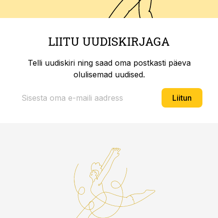
LIITU UUDISKIRJAGA
Telli uudiskiri ning saad oma postkasti päeva
olulisemad uudised.
Liitun