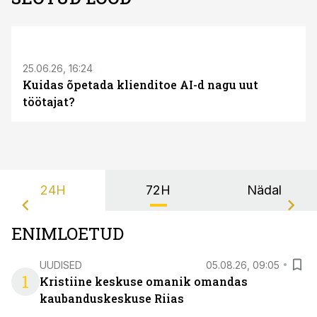
ST
25.06.26, 16:24
Kuidas õpetada klienditoe AI-d nagu uut
töötajat?
24H
72H
Nädal
ENIMLOETUD
UUDISED
05.08.26, 09:05
1
Kristiine keskuse omanik omandas
kaubanduskeskuse Riias