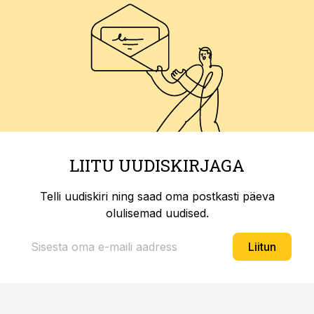
LIITU UUDISKIRJAGA
Telli uudiskiri ning saad oma postkasti päeva
olulisemad uudised.
Liitun