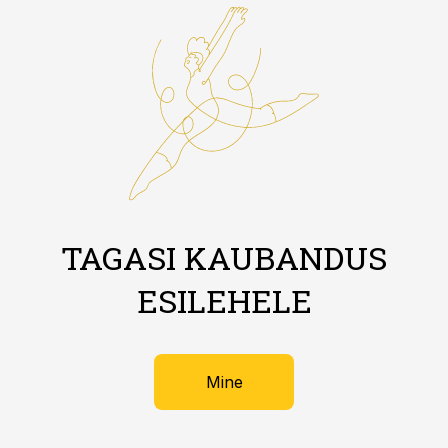
TAGASI KAUBANDUS
ESILEHELE
Mine