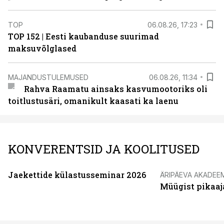
TOP
06.08.26, 17:23
TOP 152 | Eesti kaubanduse suurimad
maksuvõlglased
MAJANDUSTULEMUSED
06.08.26, 11:34
Rahva Raamatu ainsaks kasvumootoriks oli
toitlustusäri, omanikult kaasati ka laenu
KONVERENTSID JA KOOLITUSED
Jaekettide külastusseminar 2026
ÄRIPÄEVA AKADEE
Müügist pikaaj