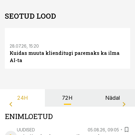
SEOTUD LOOD
ST
28.07.26, 15:20
Kuidas muuta klienditugi paremaks ka ilma
AI-ta
24H
72H
Nädal
ENIMLOETUD
UUDISED
05.08.26, 09:05