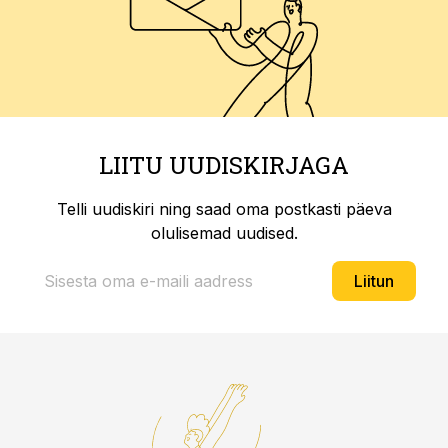
LIITU UUDISKIRJAGA
Telli uudiskiri ning saad oma postkasti päeva
olulisemad uudised.
Liitun