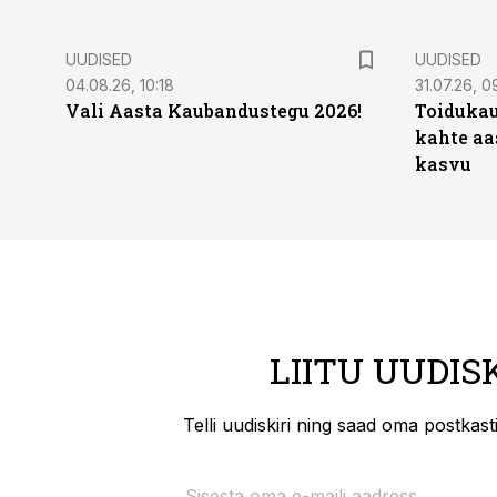
UUDISED
UUDISED
04.08.26, 10:18
31.07.26, 0
Vali Aasta Kaubandustegu 2026!
Toidukau
kahte aa
kasvu
LIITU UUDIS
Telli uudiskiri ning saad oma postkas