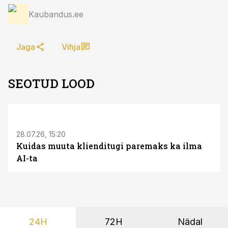
Kaubandus.ee
Jaga
Vihja
SEOTUD LOOD
ST
28.07.26, 15:20
Kuidas muuta klienditugi paremaks ka ilma
AI-ta
24H
72H
Nädal