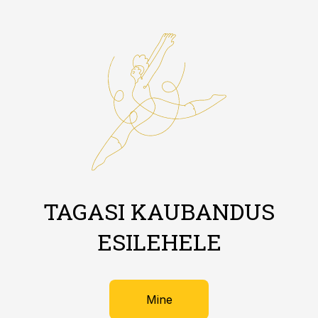
TAGASI KAUBANDUS
ESILEHELE
Mine