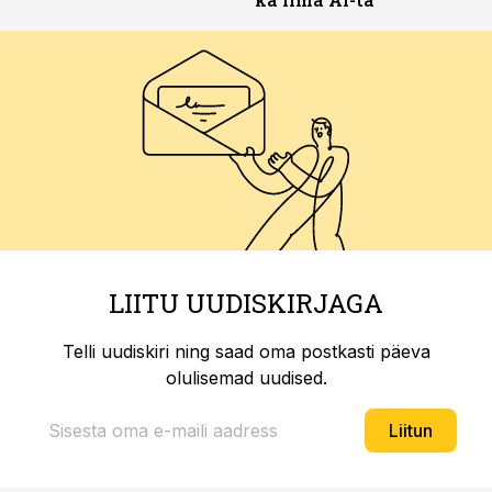
LIITU UUDISKIRJAGA
Telli uudiskiri ning saad oma postkasti päeva
olulisemad uudised.
Liitun