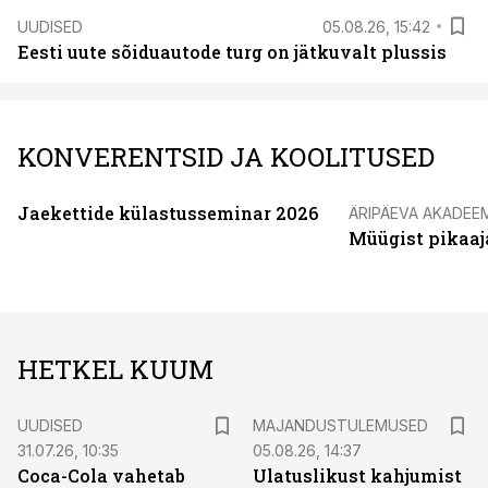
UUDISED
05.08.26, 15:42
Eesti uute sõiduautode turg on jätkuvalt plussis
KONVERENTSID JA KOOLITUSED
Jaekettide külastusseminar 2026
ÄRIPÄEVA AKADEE
Müügist pikaaj
HETKEL KUUM
UUDISED
MAJANDUSTULEMUSED
31.07.26, 10:35
05.08.26, 14:37
Coca-Cola vahetab
Ulatuslikust kahjumist