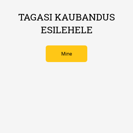
TAGASI KAUBANDUS
ESILEHELE
Mine