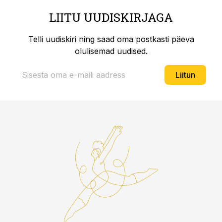
LIITU UUDISKIRJAGA
Telli uudiskiri ning saad oma postkasti päeva
olulisemad uudised.
Liitun