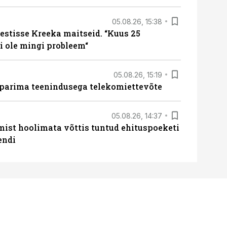
05.08.26, 15:38
estisse Kreeka maitseid. “Kuus 25
 ole mingi probleem“
05.08.26, 15:19
 parima teenindusega telekomiettevõte
05.08.26, 14:37
mist hoolimata võttis tuntud ehituspoeketi
endi