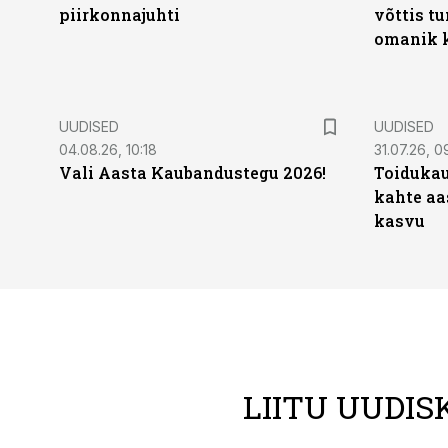
piirkonnajuhti
võttis t
omanik k
UUDISED
UUDISED
04.08.26, 10:18
31.07.26, 0
Vali Aasta Kaubandustegu 2026!
Toidukau
kahte aa
kasvu
LIITU UUDIS