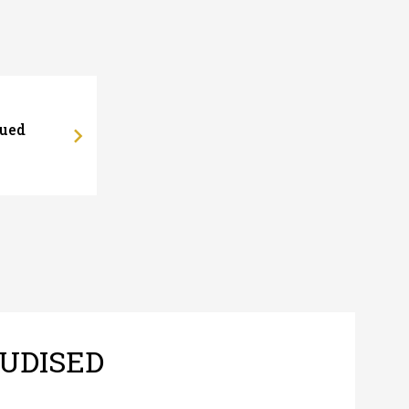
uued
UDISED