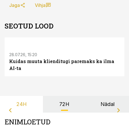
Jaga
Vihja
SEOTUD LOOD
ST
28.07.26, 15:20
Kuidas muuta klienditugi paremaks ka ilma
AI-ta
24H
72H
Nädal
ENIMLOETUD