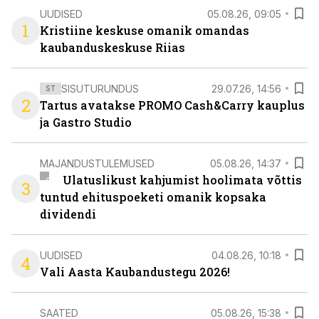
UUDISED
05.08.26, 09:05
1
Kristiine keskuse omanik omandas
kaubanduskeskuse Riias
SISUTURUNDUS
29.07.26, 14:56
ST
2
Tartus avatakse PROMO Cash&Carry kauplus
ja Gastro Studio
MAJANDUSTULEMUSED
05.08.26, 14:37
Ulatuslikust kahjumist hoolimata võttis
3
tuntud ehituspoeketi omanik kopsaka
dividendi
UUDISED
04.08.26, 10:18
4
Vali Aasta Kaubandustegu 2026!
SAATED
05.08.26, 15:38