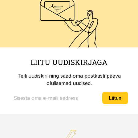
LIITU UUDISKIRJAGA
Telli uudiskiri ning saad oma postkasti päeva
olulisemad uudised.
Liitun