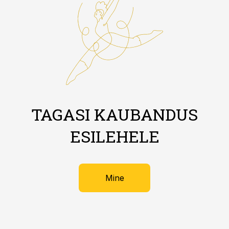
TAGASI KAUBANDUS
ESILEHELE
Mine