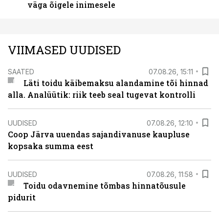
väga õigele inimesele
VIIMASED UUDISED
SAATED
07.08.26, 15:11
Läti toidu käibemaksu alandamine tõi hinnad
alla. Analüütik: riik teeb seal tugevat kontrolli
UUDISED
07.08.26, 12:10
Coop Järva uuendas sajandivanuse kaupluse
kopsaka summa eest
UUDISED
07.08.26, 11:58
Toidu odavnemine tõmbas hinnatõusule
pidurit