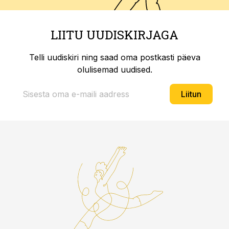
LIITU UUDISKIRJAGA
Telli uudiskiri ning saad oma postkasti päeva
olulisemad uudised.
Liitun