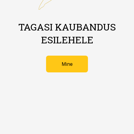
TAGASI KAUBANDUS
ESILEHELE
Mine