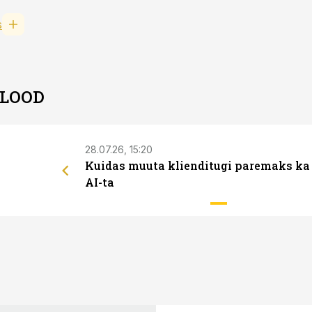
s
 LOOD
28.07.26, 15:20
Kuidas muuta klienditugi paremaks ka
AI-ta