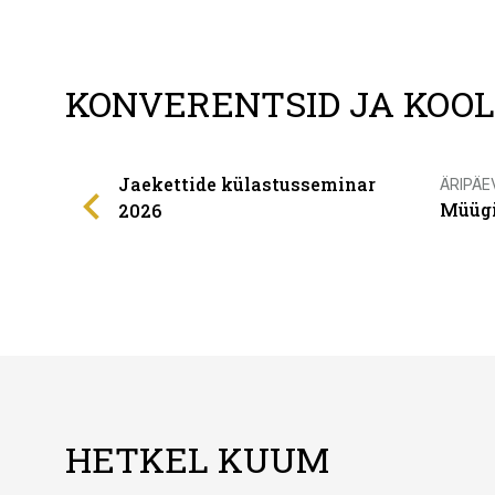
KONVERENTSID JA KOO
Jaekettide külastusseminar
ÄRIPÄE
Müügi
2026
HETKEL KUUM