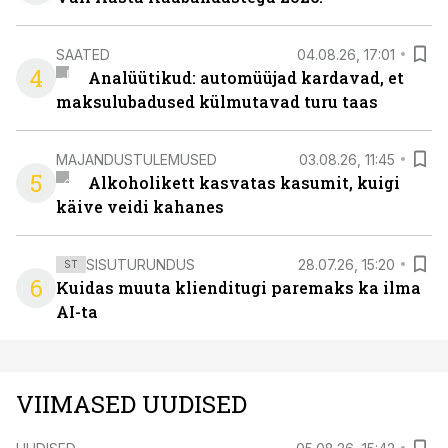
SAATED
04.08.26, 17:01
4
Analüütikud: automüüjad kardavad, et
maksulubadused külmutavad turu taas
MAJANDUSTULEMUSED
03.08.26, 11:45
5
Alkoholikett kasvatas kasumit, kuigi
käive veidi kahanes
SISUTURUNDUS
28.07.26, 15:20
ST
6
Kuidas muuta klienditugi paremaks ka ilma
AI-ta
VIIMASED UUDISED