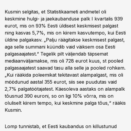
Kusmin selgitas, et Statistikaameti andmetel oli
keskmine hulgi- ja jaekaubanduse palk I kvartalis 939
eurot, mis on 93% Eesti üldisest keskmisest palgast
ning kasvas 5,7%, mis on kiirem kasvutempo, kui Eesti
üldine palgakasv. „Palju räägitakse keskmisest palgast,
aga selle summani küündib vaid väiksem osa Eesti
palgasaajatest.“ Tegelik pilt väljendab täpsemat
mediaanväljamakse, mis oli 728 eurot kuus, st pooled
palgasaajatest saavad tasu alla selle ja pooled rohkem.
„Kui rääkida poleemikat tekitavast alampalgast, mis oli
möödunud aastal 355 eurot, siis see puudutas vaid
2,7% palgatöötajatest. Käesoleva aastaks on alampalk
tõusnud 390 euroni, so on ligi 10% võrra, mis on
oluliselt kiirem tempo, kui keskmine palga tõus,“ rääkis
Kusmin.
Lomp tunnistab, et Eesti kaubandus on killustunud