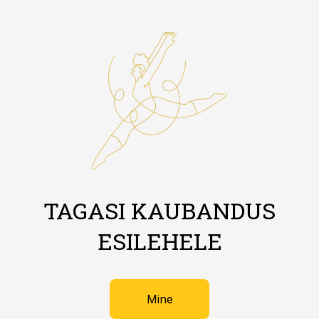
TAGASI KAUBANDUS
ESILEHELE
Mine