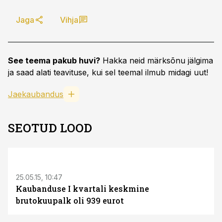
Jaga
Vihja
See teema pakub huvi?
Hakka neid märksõnu jälgima
ja saad alati teavituse, kui sel teemal ilmub midagi uut!
Jaekaubandus
SEOTUD LOOD
25.05.15, 10:47
Kaubanduse I kvartali keskmine
brutokuupalk oli 939 eurot