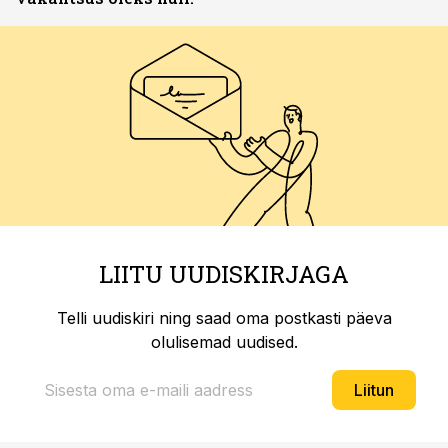
LIITU UUDISKIRJAGA
Telli uudiskiri ning saad oma postkasti päeva
olulisemad uudised.
Liitun