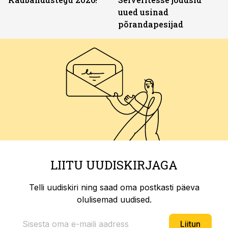
uued usinad
põrandapesijad
LIITU UUDISKIRJAGA
Telli uudiskiri ning saad oma postkasti päeva
olulisemad uudised.
Liitun