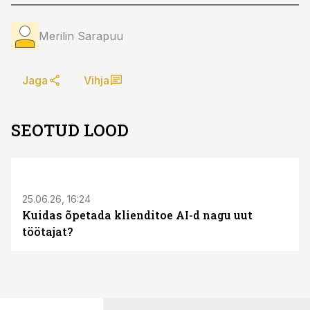
Merilin Sarapuu
Jaga
Vihja
SEOTUD LOOD
ST
25.06.26, 16:24
Kuidas õpetada klienditoe AI-d nagu uut
töötajat?