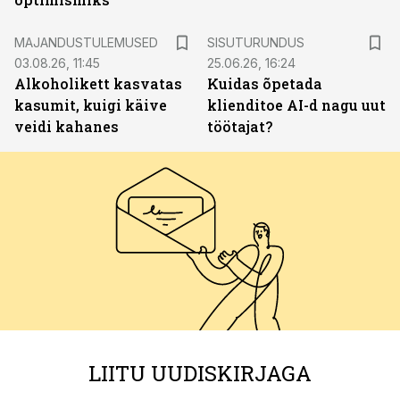
ST
MAJANDUSTULEMUSED
SISUTURUNDUS
03.08.26, 11:45
25.06.26, 16:24
Alkoholikett kasvatas
Kuidas õpetada
kasumit, kuigi käive
klienditoe AI-d nagu uut
veidi kahanes
töötajat?
LIITU UUDISKIRJAGA