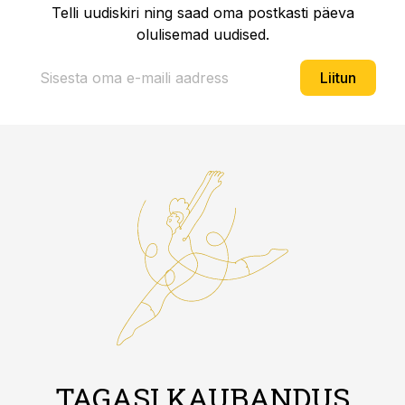
Telli uudiskiri ning saad oma postkasti päeva
olulisemad uudised.
Liitun
TAGASI KAUBANDUS