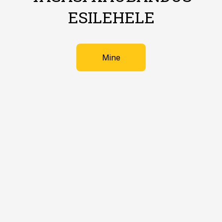
ESILEHELE
Mine