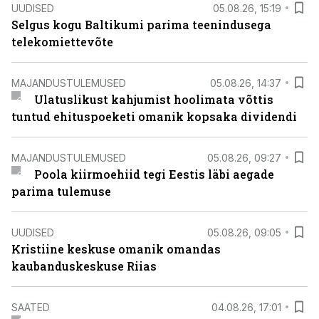
UUDISED
05.08.26, 15:19
Selgus kogu Baltikumi parima teenindusega
telekomiettevõte
MAJANDUSTULEMUSED
05.08.26, 14:37
Ulatuslikust kahjumist hoolimata võttis
tuntud ehituspoeketi omanik kopsaka dividendi
MAJANDUSTULEMUSED
05.08.26, 09:27
Poola kiirmoehiid tegi Eestis läbi aegade
parima tulemuse
UUDISED
05.08.26, 09:05
Kristiine keskuse omanik omandas
kaubanduskeskuse Riias
SAATED
04.08.26, 17:01