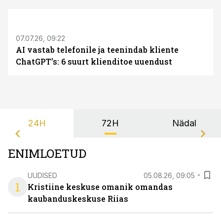
ST
07.07.26, 09:22
AI vastab telefonile ja teenindab kliente
ChatGPT’s: 6 suurt klienditoe uuendust
24H
72H
Nädal
ENIMLOETUD
UUDISED
05.08.26, 09:05
1
Kristiine keskuse omanik omandas
kaubanduskeskuse Riias