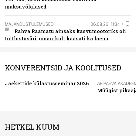
maksuvõlglased
MAJANDUSTULEMUSED
06.08.26, 11:34
Rahva Raamatu ainsaks kasvumootoriks oli
toitlustusäri, omanikult kaasati ka laenu
KONVERENTSID JA KOOLITUSED
Jaekettide külastusseminar 2026
ÄRIPÄEVA AKADEE
Müügist pikaaj
HETKEL KUUM