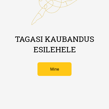
TAGASI KAUBANDUS
ESILEHELE
Mine