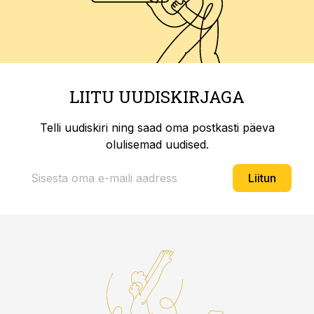
LIITU UUDISKIRJAGA
Telli uudiskiri ning saad oma postkasti päeva
olulisemad uudised.
Liitun