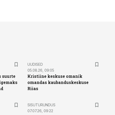
UUDISED
05.08.26, 09:05
 suurte
Kristiine keskuse omanik
Selgemaks
omandas kaubanduskeskuse
ad
Riias
ST
SISUTURUNDUS
07.07.26, 09:22