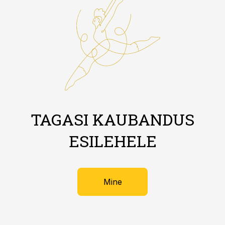
TAGASI KAUBANDUS
ESILEHELE
Mine