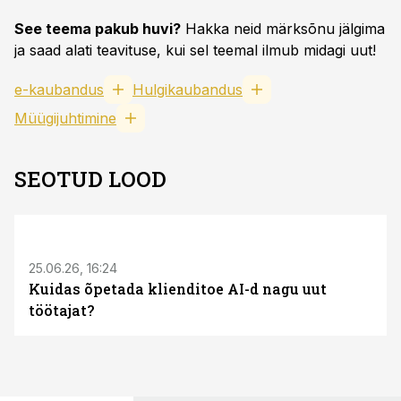
See teema pakub huvi?
Hakka neid märksõnu jälgima
ja saad alati teavituse, kui sel teemal ilmub midagi uut!
e-kaubandus
Hulgikaubandus
Müügijuhtimine
SEOTUD LOOD
ST
25.06.26, 16:24
Kuidas õpetada klienditoe AI-d nagu uut
töötajat?