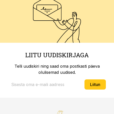
LIITU UUDISKIRJAGA
Telli uudiskiri ning saad oma postkasti päeva
olulisemad uudised.
Liitun