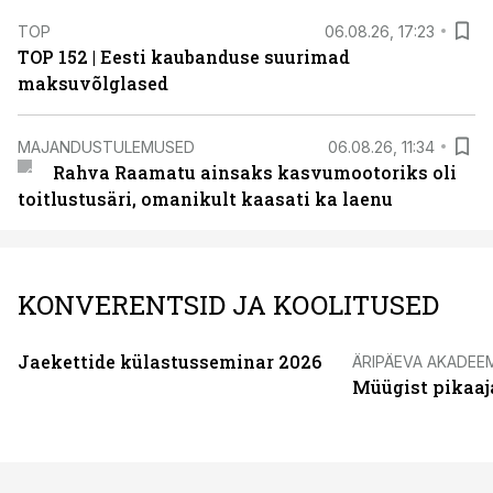
TOP
06.08.26, 17:23
TOP 152 | Eesti kaubanduse suurimad
maksuvõlglased
MAJANDUSTULEMUSED
06.08.26, 11:34
Rahva Raamatu ainsaks kasvumootoriks oli
toitlustusäri, omanikult kaasati ka laenu
KONVERENTSID JA KOOLITUSED
Jaekettide külastusseminar 2026
ÄRIPÄEVA AKADEE
Müügist pikaaj