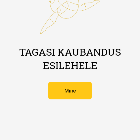
TAGASI KAUBANDUS
ESILEHELE
Mine