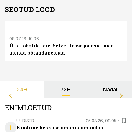
SEOTUD LOOD
ST
08.07.26, 10:06
Ütle robotile tere! Selveritesse jõudsid uued
usinad põrandapesijad
24H
72H
Nädal
ENIMLOETUD
UUDISED
05.08.26, 09:05
1
Kristiine keskuse omanik omandas