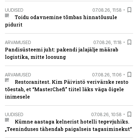
UUDISED
07.08.26, 11:58
Toidu odavnemine tõmbas hinnatõusule
pidurit
ARVAMUSED
07.08.26, 11:18
Pandisüsteemi juht: pakendi jalajälje määrab
logistika, mitte loosung
ARVAMUSED
07.08.26, 11:06
Restoranitest. Kim Päivistö verivärske resto
tõestab, et “MasterChefi” tiitel läks väga õigele
inimesele
UUDISED
07.08.26, 10:58
Kümne aastaga kelnerist hotelli tegevjuhiks.
„Teeninduses tähendab paigalseis tagasiminekut“