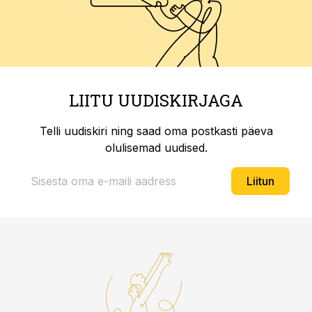
LIITU UUDISKIRJAGA
Telli uudiskiri ning saad oma postkasti päeva
olulisemad uudised.
Liitun