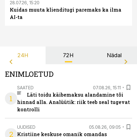
28.07.26, 15:20
Kuidas muuta klienditugi paremaks ka ilma
AI-ta
24H
72H
Nädal
ENIMLOETUD
SAATED
07.08.26, 15:11
Läti toidu käibemaksu alandamine tõi
1
hinnad alla. Analüütik: riik teeb seal tugevat
kontrolli
UUDISED
05.08.26, 09:05
2
Kristiine keskuse omanik omandas