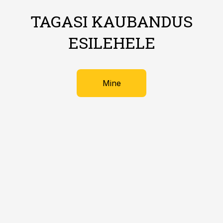
TAGASI KAUBANDUS
ESILEHELE
Mine