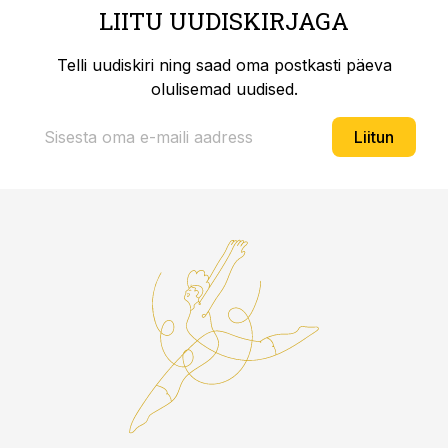
LIITU UUDISKIRJAGA
Telli uudiskiri ning saad oma postkasti päeva
olulisemad uudised.
Liitun