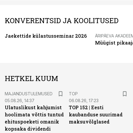
KONVERENTSID JA KOOLITUSED
Jaekettide külastusseminar 2026
ÄRIPÄEVA AKADEE
Müügist pikaaj
HETKEL KUUM
MAJANDUSTULEMUSED
TOP
05.08.26, 14:37
06.08.26, 17:23
Ulatuslikust kahjumist
TOP 152 | Eesti
hoolimata võttis tuntud
kaubanduse suurimad
ehituspoeketi omanik
maksuvõlglased
kopsaka dividendi