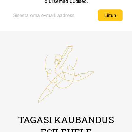
olulisemad uudised.
Liitun
TAGASI KAUBANDUS