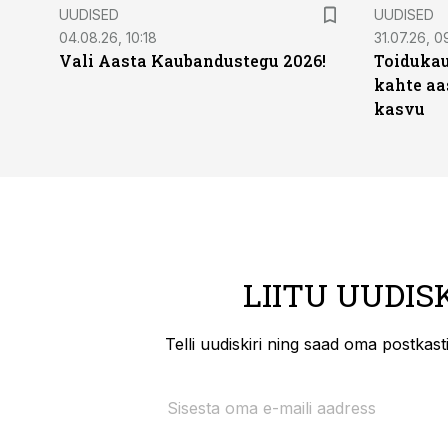
UUDISED
UUDISED
04.08.26, 10:18
31.07.26, 0
Vali Aasta Kaubandustegu 2026!
Toidukau
kahte aa
kasvu
LIITU UUDIS
Telli uudiskiri ning saad oma postkas