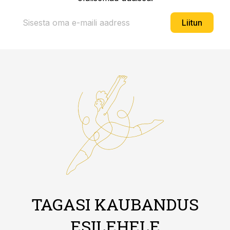
Liitun
TAGASI KAUBANDUS
ESILEHELE