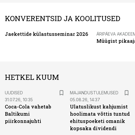
KONVERENTSID JA KOOLITUSED
Jaekettide külastusseminar 2026
ÄRIPÄEVA AKADEE
Müügist pikaaj
HETKEL KUUM
UUDISED
MAJANDUSTULEMUSED
31.07.26, 10:35
05.08.26, 14:37
Coca-Cola vahetab
Ulatuslikust kahjumist
Baltikumi
hoolimata võttis tuntud
piirkonnajuhti
ehituspoeketi omanik
kopsaka dividendi