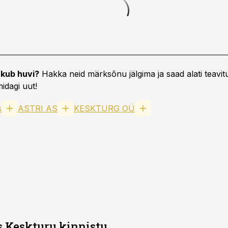
kub huvi?
Hakka neid märksõnu jälgima ja saad alati teavitu
idagi uut!
s
ASTRI AS
KESKTURG OÜ
is Keskturu kinnistu