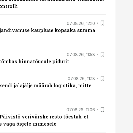
ontrolli
07.08.26, 12:10
ajandivanuse kaupluse kopsaka summa
07.08.26, 11:58
tõmbas hinnatõusule pidurit
07.08.26, 11:18
endi jalajälje määrab logistika, mitte
07.08.26, 11:06
Päivistö verivärske resto tõestab, et
ks väga õigele inimesele