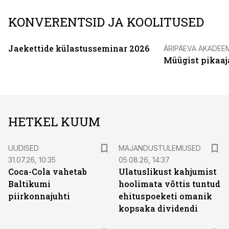
KONVERENTSID JA KOOLITUSED
Jaekettide külastusseminar 2026
ÄRIPÄEVA AKADEE
Müügist pikaaj
HETKEL KUUM
UUDISED
MAJANDUSTULEMUSED
31.07.26, 10:35
05.08.26, 14:37
Coca-Cola vahetab
Ulatuslikust kahjumist
Baltikumi
hoolimata võttis tuntud
piirkonnajuhti
ehituspoeketi omanik
kopsaka dividendi