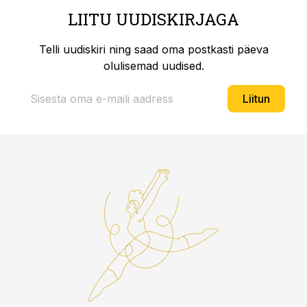
LIITU UUDISKIRJAGA
Telli uudiskiri ning saad oma postkasti päeva
olulisemad uudised.
Liitun