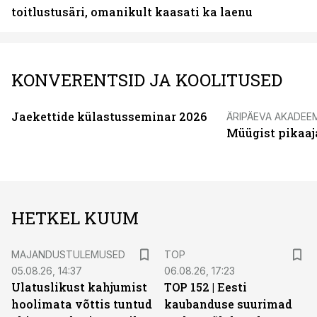
toitlustusäri, omanikult kaasati ka laenu
KONVERENTSID JA KOOLITUSED
Jaekettide külastusseminar 2026
ÄRIPÄEVA AKADEE
Müügist pikaaj
HETKEL KUUM
MAJANDUSTULEMUSED
TOP
05.08.26, 14:37
06.08.26, 17:23
Ulatuslikust kahjumist
TOP 152 | Eesti
hoolimata võttis tuntud
kaubanduse suurimad