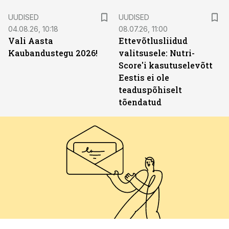
UUDISED
UUDISED
04.08.26, 10:18
08.07.26, 11:00
Vali Aasta
Ettevõtlusliidud
Kaubandustegu 2026!
valitsusele: Nutri-
Score'i kasutuselevõtt
Eestis ei ole
teaduspõhiselt
tõendatud