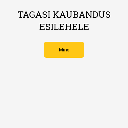
TAGASI KAUBANDUS
ESILEHELE
Mine