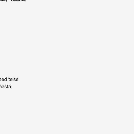
sed teise
 aasta