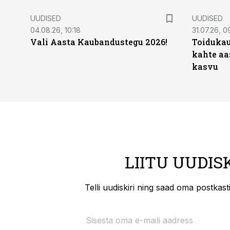
UUDISED
UUDISED
04.08.26, 10:18
31.07.26, 0
Vali Aasta Kaubandustegu 2026!
Toidukau
kahte aa
kasvu
LIITU UUDIS
Telli uudiskiri ning saad oma postkas