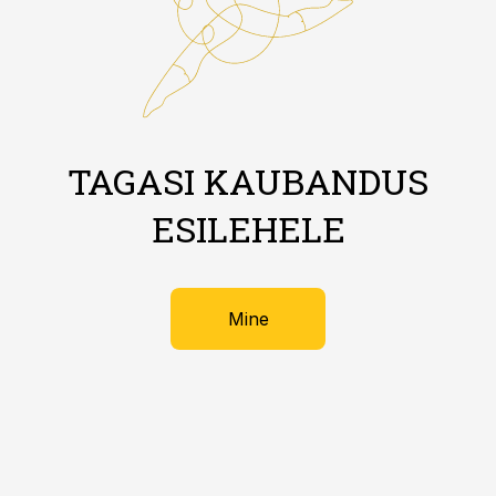
TAGASI KAUBANDUS
ESILEHELE
Mine