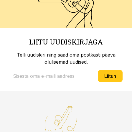
LIITU UUDISKIRJAGA
Telli uudiskiri ning saad oma postkasti päeva
olulisemad uudised.
Liitun