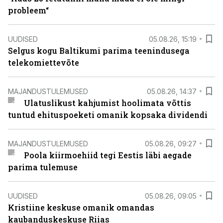
probleem“
UUDISED
05.08.26, 15:19
Selgus kogu Baltikumi parima teenindusega
telekomiettevõte
MAJANDUSTULEMUSED
05.08.26, 14:37
Ulatuslikust kahjumist hoolimata võttis
tuntud ehituspoeketi omanik kopsaka dividendi
MAJANDUSTULEMUSED
05.08.26, 09:27
Poola kiirmoehiid tegi Eestis läbi aegade
parima tulemuse
UUDISED
05.08.26, 09:05
Kristiine keskuse omanik omandas
kaubanduskeskuse Riias