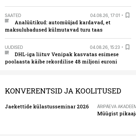
SAATED
04.08.26, 17:01
Analüütikud: automüüjad kardavad, et
maksulubadused külmutavad turu taas
UUDISED
04.08.26, 15:23
DHL-iga liituv Venipak kasvatas esimese
poolaasta käibe rekordilise 48 miljoni euroni
KONVERENTSID JA KOOLITUSED
Jaekettide külastusseminar 2026
ÄRIPÄEVA AKADEE
Müügist pikaaj