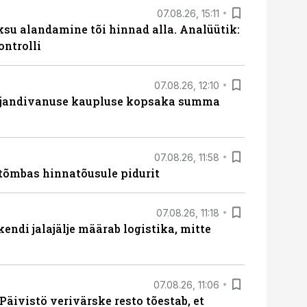
07.08.26, 15:11
ksu alandamine tõi hinnad alla. Analüütik:
ontrolli
07.08.26, 12:10
ajandivanuse kaupluse kopsaka summa
07.08.26, 11:58
tõmbas hinnatõusule pidurit
07.08.26, 11:18
endi jalajälje määrab logistika, mitte
07.08.26, 11:06
Päivistö verivärske resto tõestab, et