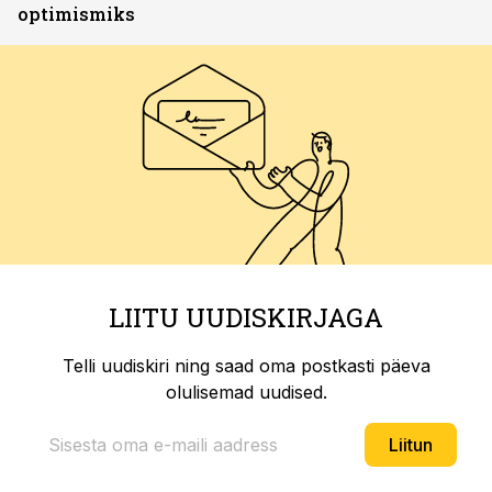
optimismiks
LIITU UUDISKIRJAGA
Telli uudiskiri ning saad oma postkasti päeva
olulisemad uudised.
Liitun