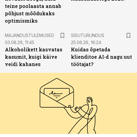
teine poolaasta annab
põhjust mõõdukaks
optimismiks
ST
MAJANDUSTULEMUSED
SISUTURUNDUS
03.08.26, 11:45
25.06.26, 16:24
Alkoholikett kasvatas
Kuidas õpetada
kasumit, kuigi käive
klienditoe AI-d nagu uut
veidi kahanes
töötajat?