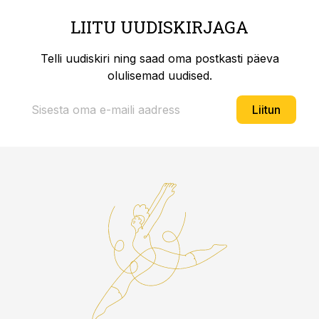
LIITU UUDISKIRJAGA
Telli uudiskiri ning saad oma postkasti päeva
olulisemad uudised.
Liitun