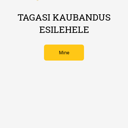
TAGASI KAUBANDUS
ESILEHELE
Mine