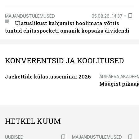
MAJANDUSTULEMUSED
05.08.26, 14:37
Ulatuslikust kahjumist hoolimata võttis
tuntud ehituspoeketi omanik kopsaka dividendi
KONVERENTSID JA KOOLITUSED
Jaekettide külastusseminar 2026
ÄRIPÄEVA AKADEE
Müügist pikaaj
HETKEL KUUM
UUDISED
MAJANDUSTULEMUSED