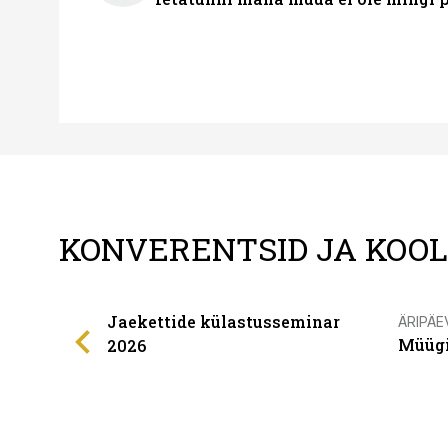
KONVERENTSID JA KOO
Jaekettide külastusseminar
ÄRIPÄE
Müügi
2026