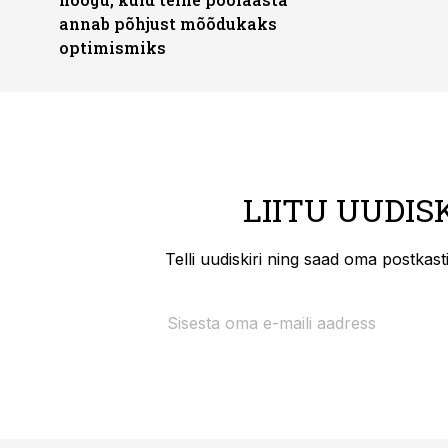
annab põhjust mõõdukaks
optimismiks
LIITU UUDIS
Telli uudiskiri ning saad oma postkas