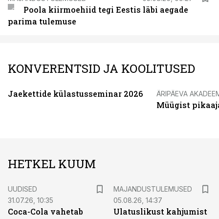
Poola kiirmoehiid tegi Eestis läbi aegade
parima tulemuse
KONVERENTSID JA KOOLITUSED
Jaekettide külastusseminar 2026
ÄRIPÄEVA AKADEE
Müügist pikaaj
HETKEL KUUM
UUDISED
MAJANDUSTULEMUSED
31.07.26, 10:35
05.08.26, 14:37
Coca-Cola vahetab
Ulatuslikust kahjumist