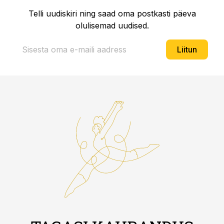
Telli uudiskiri ning saad oma postkasti päeva
olulisemad uudised.
Liitun