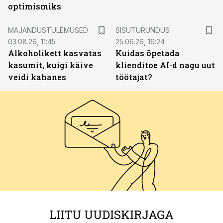
optimismiks
ST
MAJANDUSTULEMUSED
SISUTURUNDUS
03.08.26, 11:45
25.06.26, 16:24
Alkoholikett kasvatas
Kuidas õpetada
kasumit, kuigi käive
klienditoe AI-d nagu uut
veidi kahanes
töötajat?
LIITU UUDISKIRJAGA