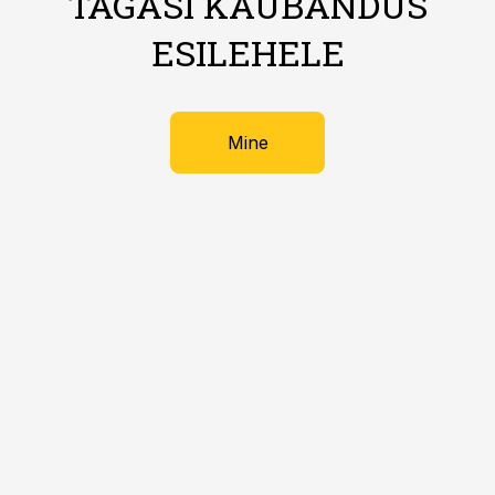
TAGASI KAUBANDUS
ESILEHELE
Mine