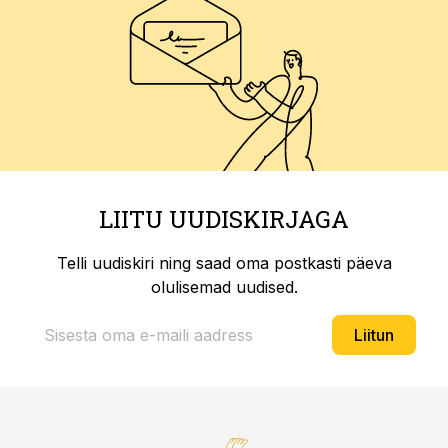
LIITU UUDISKIRJAGA
Telli uudiskiri ning saad oma postkasti päeva
olulisemad uudised.
Liitun