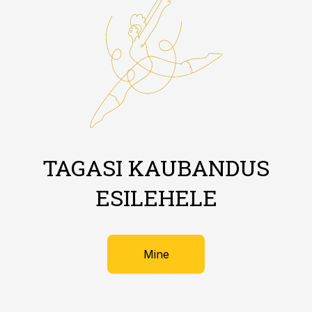
TAGASI KAUBANDUS
ESILEHELE
Mine