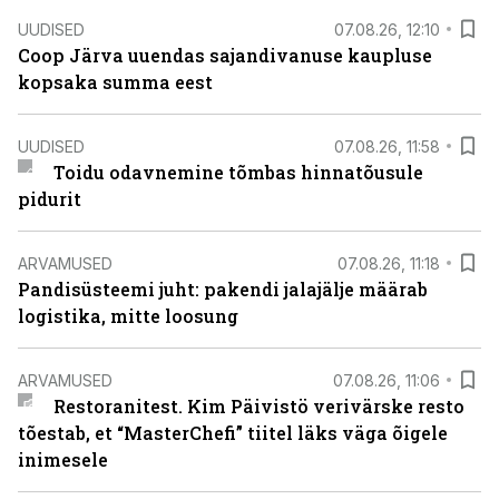
UUDISED
07.08.26, 12:10
Coop Järva uuendas sajandivanuse kaupluse
kopsaka summa eest
UUDISED
07.08.26, 11:58
Toidu odavnemine tõmbas hinnatõusule
pidurit
ARVAMUSED
07.08.26, 11:18
Pandisüsteemi juht: pakendi jalajälje määrab
logistika, mitte loosung
ARVAMUSED
07.08.26, 11:06
Restoranitest. Kim Päivistö verivärske resto
tõestab, et “MasterChefi” tiitel läks väga õigele
inimesele