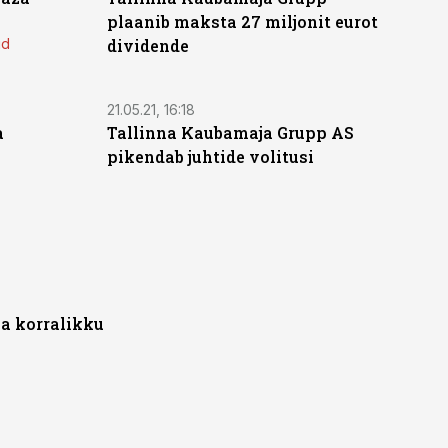
plaanib maksta 27 miljonit eurot
id
dividende
21.05.21, 16:18
a
Tallinna Kaubamaja Grupp AS
pikendab juhtide volitusi
a korralikku