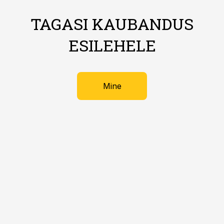
TAGASI KAUBANDUS
ESILEHELE
Mine