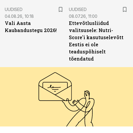
UUDISED
UUDISED
04.08.26, 10:18
08.07.26, 11:00
Vali Aasta
Ettevõtlusliidud
Kaubandustegu 2026!
valitsusele: Nutri-
Score'i kasutuselevõtt
Eestis ei ole
teaduspõhiselt
tõendatud