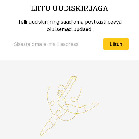
LIITU UUDISKIRJAGA
Telli uudiskiri ning saad oma postkasti päeva
olulisemad uudised.
Liitun