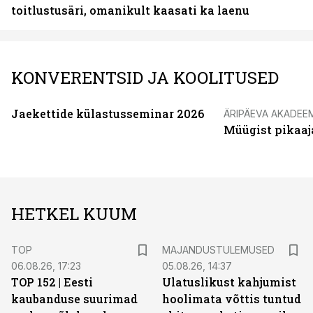
toitlustusäri, omanikult kaasati ka laenu
KONVERENTSID JA KOOLITUSED
Jaekettide külastusseminar 2026
ÄRIPÄEVA AKADEE
Müügist pikaaj
HETKEL KUUM
TOP
MAJANDUSTULEMUSED
06.08.26, 17:23
05.08.26, 14:37
TOP 152 | Eesti
Ulatuslikust kahjumist
kaubanduse suurimad
hoolimata võttis tuntud