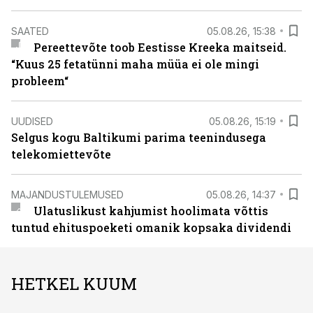
SAATED
05.08.26, 15:38
Pereettevõte toob Eestisse Kreeka maitseid.
“Kuus 25 fetatünni maha müüa ei ole mingi
probleem“
UUDISED
05.08.26, 15:19
Selgus kogu Baltikumi parima teenindusega
telekomiettevõte
MAJANDUSTULEMUSED
05.08.26, 14:37
Ulatuslikust kahjumist hoolimata võttis
tuntud ehituspoeketi omanik kopsaka dividendi
HETKEL KUUM