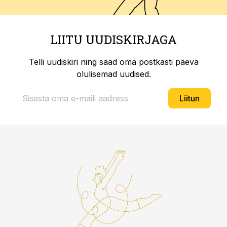
LIITU UUDISKIRJAGA
Telli uudiskiri ning saad oma postkasti päeva
olulisemad uudised.
Liitun