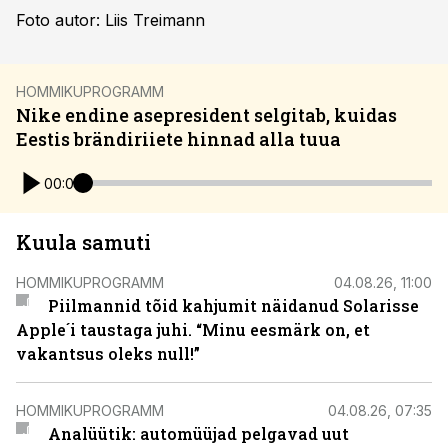
Foto autor: Liis Treimann
HOMMIKUPROGRAMM
Nike endine asepresident selgitab, kuidas
Eestis brändiriiete hinnad alla tuua
00:00
Kuula samuti
HOMMIKUPROGRAMM
04.08.26, 11:00
Piilmannid tõid kahjumit näidanud Solarisse
Apple´i taustaga juhi. “Minu eesmärk on, et
vakantsus oleks null!”
HOMMIKUPROGRAMM
04.08.26, 07:35
Analüütik: automüüjad pelgavad uut