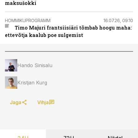
maksušokki
HOMMIKUPROGRAMM
16.07.26, 09:10
Timo Majuri frantsiisiäri tõmbab hoogu maha:
ettevõtja kaalub poe sulgemist
Hando Sinisalu
Kristjan Kurg
Jaga
Vihja