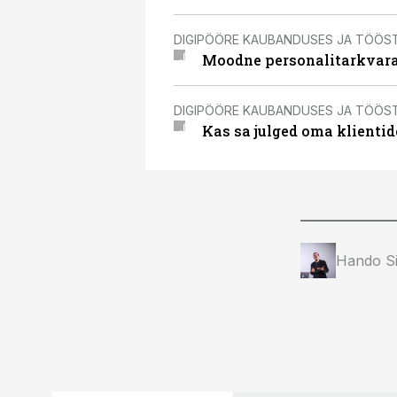
DIGIPÖÖRE KAUBANDUSES JA TÖÖS
Moodne personalitarkvara
DIGIPÖÖRE KAUBANDUSES JA TÖÖS
Kas sa julged oma klientid
Hando Si