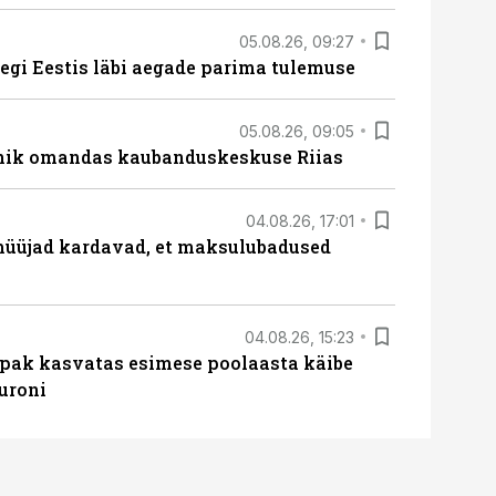
05.08.26, 09:27
tegi Eestis läbi aegade parima tulemuse
05.08.26, 09:05
nik omandas kaubanduskeskuse Riias
04.08.26, 17:01
müüjad kardavad, et maksulubadused
04.08.26, 15:23
ipak kasvatas esimese poolaasta käibe
euroni