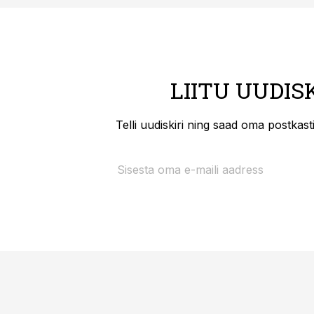
LIITU UUDIS
Telli uudiskiri ning saad oma postkas