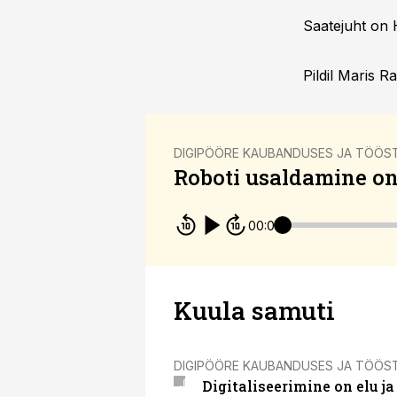
Saatejuht on 
Pildil Maris R
DIGIPÖÖRE KAUBANDUSES JA TÖÖS
Roboti usaldamine on 
00:00
Kuula samuti
DIGIPÖÖRE KAUBANDUSES JA TÖÖS
Digitaliseerimine on elu 