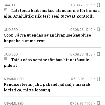
SAATED
07.08.26, 15:11
Läti toidu käibemaksu alandamine tõi hinnad
alla. Analüütik: riik teeb seal tugevat kontrolli
UUDISED
07.08.26, 12:10
Coop Järva uuendas sajandivanuse kaupluse
kopsaka summa eest
UUDISED
07.08.26, 11:58
Toidu odavnemine tõmbas hinnatõusule
pidurit
ARVAMUSED
07.08.26, 11:18
Pandisüsteemi juht: pakendi jalajälje määrab
logistika, mitte loosung
ARVAMUSED
07.08.26, 11:06