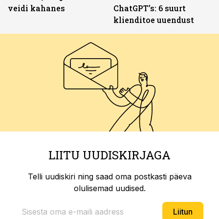
veidi kahanes
ChatGPT’s: 6 suurt
klienditoe uuendust
LIITU UUDISKIRJAGA
Telli uudiskiri ning saad oma postkasti päeva
olulisemad uudised.
Liitun