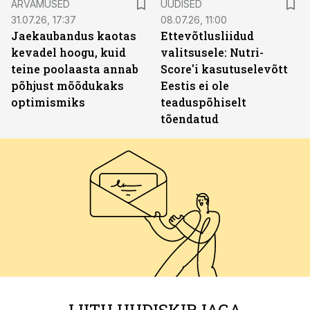
ARVAMUSED
UUDISED
31.07.26, 17:37
08.07.26, 11:00
Jaekaubandus kaotas
Ettevõtlusliidud
kevadel hoogu, kuid
valitsusele: Nutri-
teine poolaasta annab
Score'i kasutuselevõtt
põhjust mõõdukaks
Eestis ei ole
optimismiks
teaduspõhiselt
tõendatud