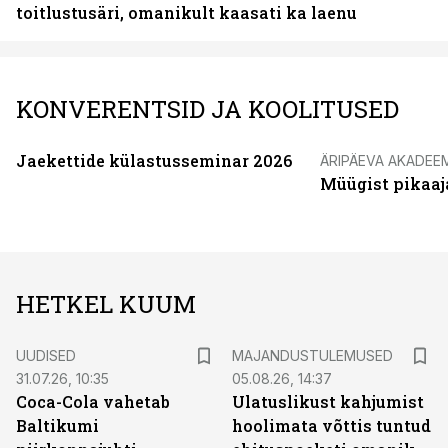
toitlustusäri, omanikult kaasati ka laenu
KONVERENTSID JA KOOLITUSED
Jaekettide külastusseminar 2026
ÄRIPÄEVA AKADEE
Müügist pikaaj
HETKEL KUUM
UUDISED
MAJANDUSTULEMUSED
31.07.26, 10:35
05.08.26, 14:37
Coca-Cola vahetab
Ulatuslikust kahjumist
Baltikumi
hoolimata võttis tuntud