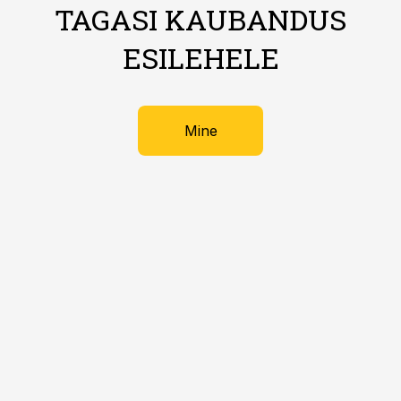
TAGASI KAUBANDUS
ESILEHELE
Mine