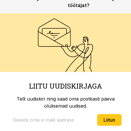
töötajat?
LIITU UUDISKIRJAGA
Telli uudiskiri ning saad oma postkasti päeva
olulisemad uudised.
Liitun