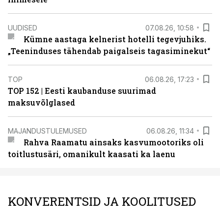
UUDISED
07.08.26, 10:58
Kümne aastaga kelnerist hotelli tegevjuhiks.
„Teeninduses tähendab paigalseis tagasiminekut“
TOP
06.08.26, 17:23
TOP 152 | Eesti kaubanduse suurimad
maksuvõlglased
MAJANDUSTULEMUSED
06.08.26, 11:34
Rahva Raamatu ainsaks kasvumootoriks oli
toitlustusäri, omanikult kaasati ka laenu
KONVERENTSID JA KOOLITUSED