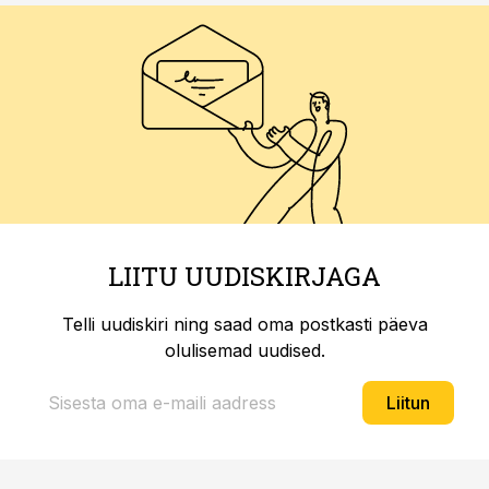
LIITU UUDISKIRJAGA
Telli uudiskiri ning saad oma postkasti päeva
olulisemad uudised.
Liitun