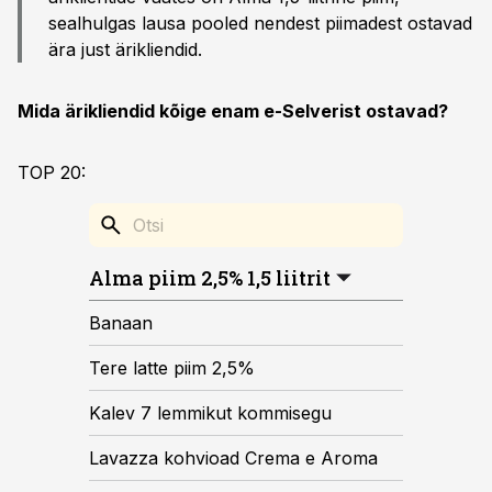
sealhulgas lausa pooled nendest piimadest ostavad
ära just ärikliendid.
Mida ärikliendid kõige enam e-Selverist ostavad?
TOP 20:
Alma piim 2,5% 1,5 liitrit
Banaan
Tere latte piim 2,5%
Kalev 7 lemmikut kommisegu
Lavazza kohvioad Crema e Aroma