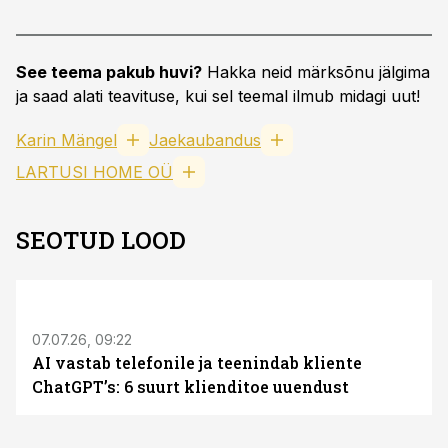
See teema pakub huvi?
Hakka neid märksõnu jälgima
ja saad alati teavituse, kui sel teemal ilmub midagi uut!
Karin Mängel
Jaekaubandus
LARTUSI HOME OÜ
SEOTUD LOOD
ST
07.07.26, 09:22
AI vastab telefonile ja teenindab kliente
ChatGPT’s: 6 suurt klienditoe uuendust