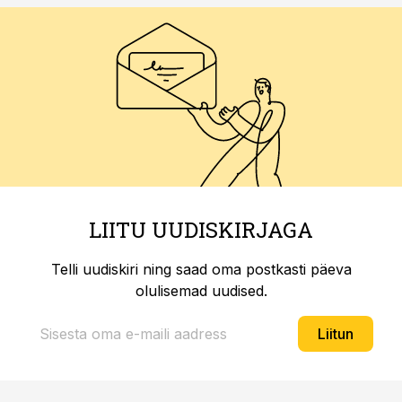
LIITU UUDISKIRJAGA
Telli uudiskiri ning saad oma postkasti päeva
olulisemad uudised.
Liitun