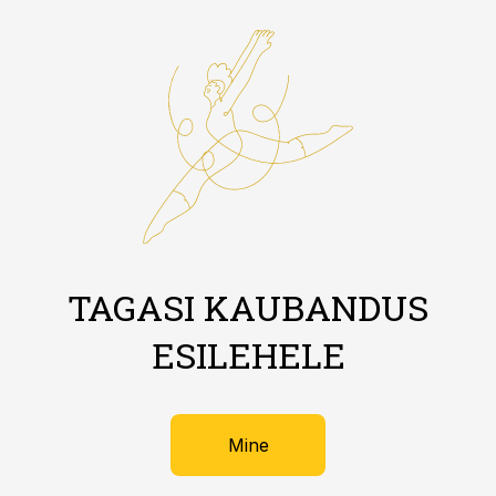
TAGASI KAUBANDUS
ESILEHELE
Mine