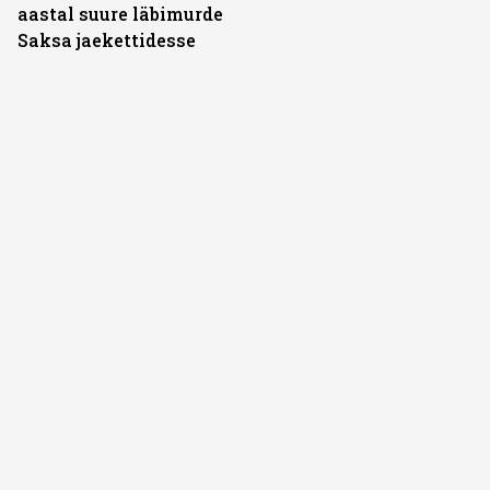
aastal suure läbimurde
Saksa jaekettidesse