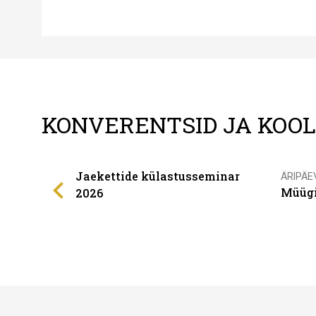
KONVERENTSID JA KOO
Jaekettide külastusseminar
ÄRIPÄE
Müügi
2026