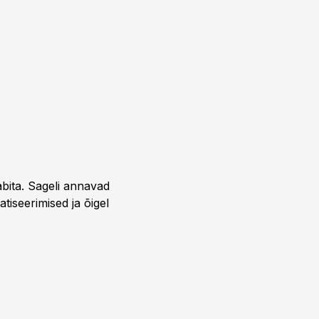
bita. Sageli annavad
iseerimised ja õigel