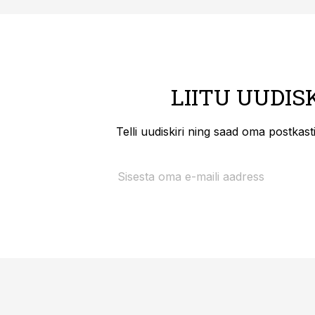
LIITU UUDIS
Telli uudiskiri ning saad oma postkas