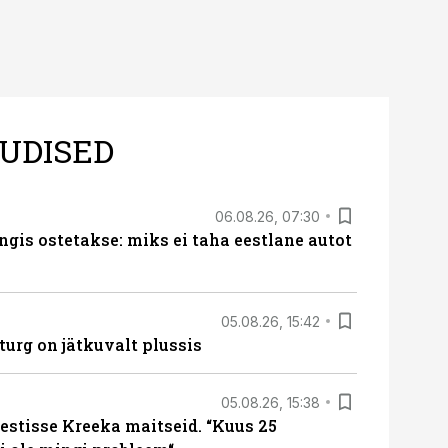
UDISED
06.08.26, 07:30
ngis ostetakse: miks ei taha eestlane autot
05.08.26, 15:42
turg on jätkuvalt plussis
05.08.26, 15:38
estisse Kreeka maitseid. “Kuus 25