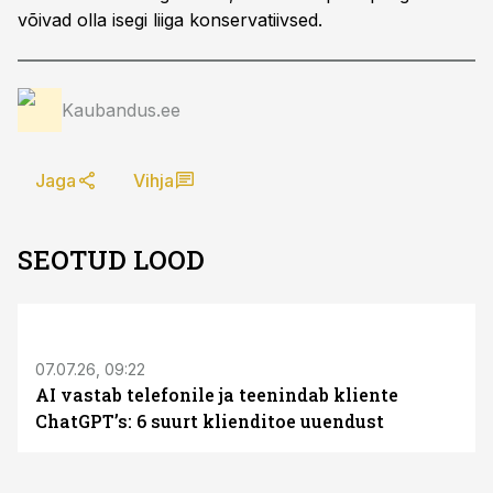
võivad olla isegi liiga konservatiivsed.
Kaubandus.ee
Jaga
Vihja
SEOTUD LOOD
ST
07.07.26, 09:22
AI vastab telefonile ja teenindab kliente
ChatGPT’s: 6 suurt klienditoe uuendust