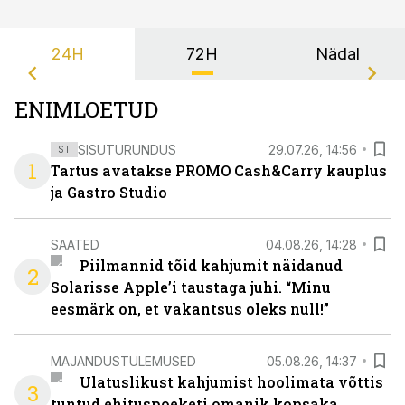
24H
72H
Nädal
ENIMLOETUD
SISUTURUNDUS
29.07.26, 14:56
ST
1
Tartus avatakse PROMO Cash&Carry kauplus
ja Gastro Studio
SAATED
04.08.26, 14:28
Piilmannid tõid kahjumit näidanud
2
Solarisse Apple’i taustaga juhi. “Minu
eesmärk on, et vakantsus oleks null!”
MAJANDUSTULEMUSED
05.08.26, 14:37
Ulatuslikust kahjumist hoolimata võttis
3
tuntud ehituspoeketi omanik kopsaka